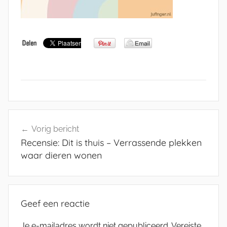
Bericht
Vorig bericht
navigatie
Recensie: Dit is thuis – Verrassende plekken
waar dieren wonen
Geef een reactie
Je e-mailadres wordt niet gepubliceerd.
Vereiste