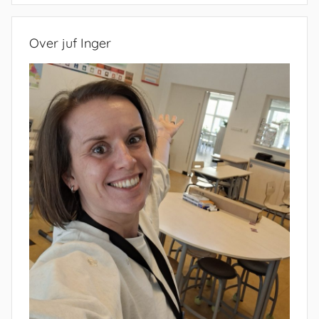
Over juf Inger