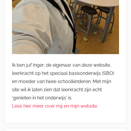
Ik ben juf Inger; de eigenaar van deze website,
leerkracht op het speciaal basisonderwijs (SBO)
en moeder van twee schoolkinderen. Met mijn
site wil ik laten zien dat leerkracht zijn echt
'genieten in het onderwijs' is.
Lees hier meer over mij en mijn website.