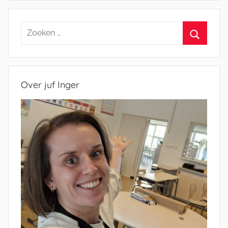
Zoeken
naar:
Zoeken
Over juf Inger