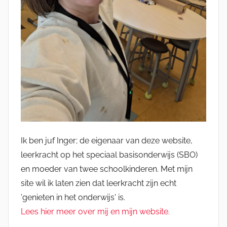
Ik ben juf Inger; de eigenaar van deze website,
leerkracht op het speciaal basisonderwijs (SBO)
en moeder van twee schoolkinderen. Met mijn
site wil ik laten zien dat leerkracht zijn echt
'genieten in het onderwijs' is.
Lees hier meer over mij en mijn website.