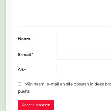
Naam
*
E-mail
*
Site
Mijn naam, e-mail en site opslaan in deze b
plaats.