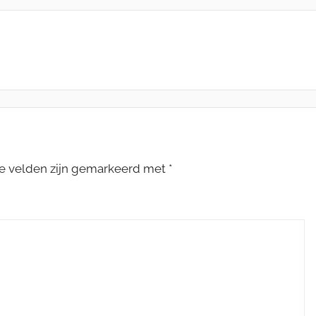
te velden zijn gemarkeerd met
*