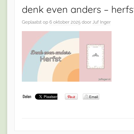
denk even anders – herfst
Geplaatst op
6 oktober 2025
door
Juf Inger