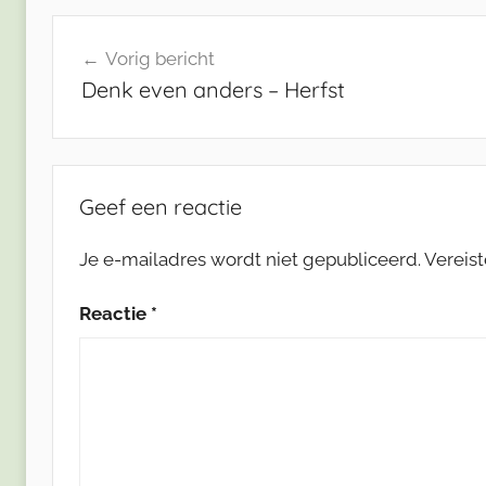
Bericht
Vorig bericht
navigatie
Denk even anders – Herfst
Geef een reactie
Je e-mailadres wordt niet gepubliceerd.
Vereis
Reactie
*