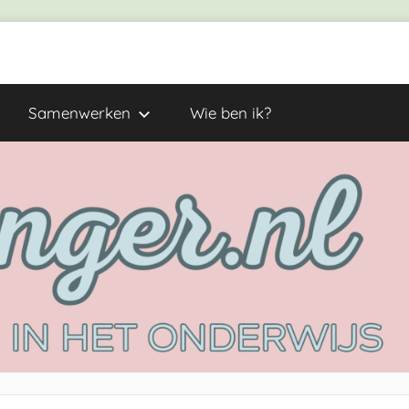
Samenwerken
Wie ben ik?