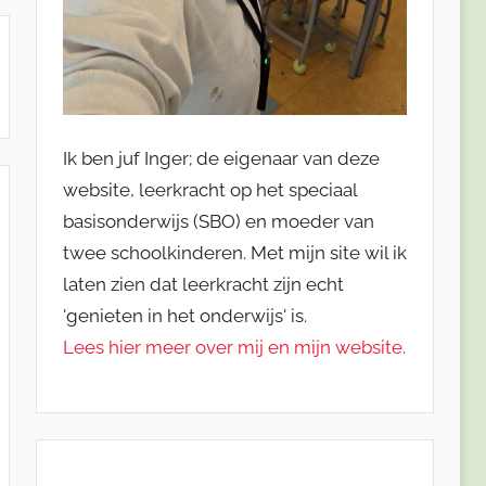
Ik ben juf Inger; de eigenaar van deze
website, leerkracht op het speciaal
basisonderwijs (SBO) en moeder van
twee schoolkinderen. Met mijn site wil ik
laten zien dat leerkracht zijn echt
'genieten in het onderwijs' is.
Lees hier meer over mij en mijn website.