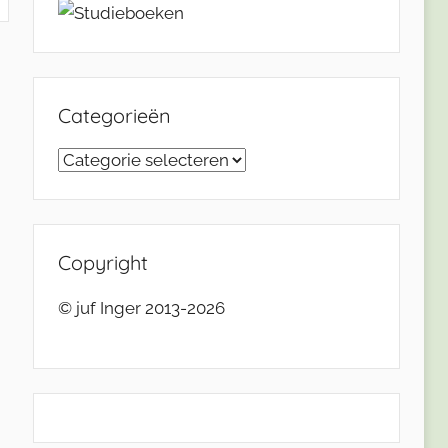
Categorieën
Categorieën
Copyright
© juf Inger 2013-2026