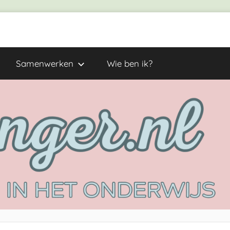
Samenwerken
Wie ben ik?