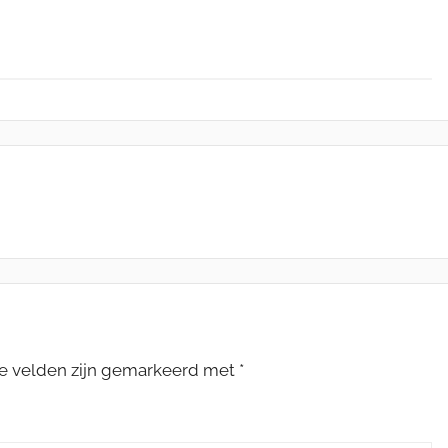
te velden zijn gemarkeerd met
*