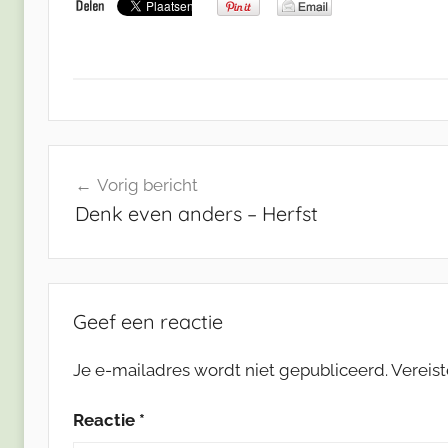
Bericht
Vorig bericht
navigatie
Denk even anders – Herfst
Geef een reactie
Je e-mailadres wordt niet gepubliceerd.
Vereis
Reactie
*