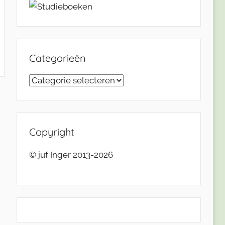
Categorieën
Categorieën
Copyright
© juf Inger 2013-2026