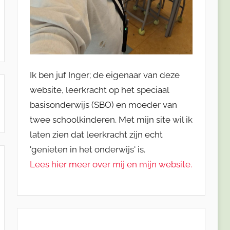
Ik ben juf Inger; de eigenaar van deze
website, leerkracht op het speciaal
basisonderwijs (SBO) en moeder van
twee schoolkinderen. Met mijn site wil ik
laten zien dat leerkracht zijn echt
'genieten in het onderwijs' is.
Lees hier meer over mij en mijn website.