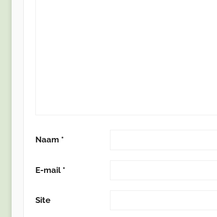
Naam
*
E-mail
*
Site