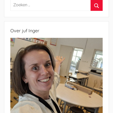
Zoeken
naar:
Zoeken
Over juf Inger