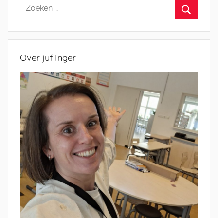
Zoeken
naar:
Zoeken
Over juf Inger