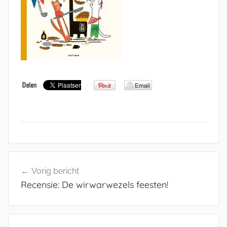
Bericht
Vorig bericht
navigatie
Recensie: De wirwarwezels feesten!