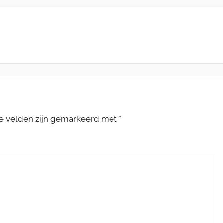
te velden zijn gemarkeerd met
*