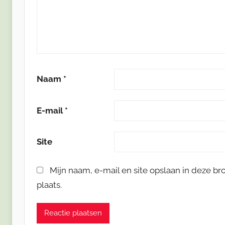
Naam
*
E-mail
*
Site
Mijn naam, e-mail en site opslaan in deze b
plaats.