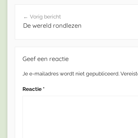
Bericht
Vorig bericht
navigatie
De wereld rondlezen
Geef een reactie
Je e-mailadres wordt niet gepubliceerd.
Vereis
Reactie
*