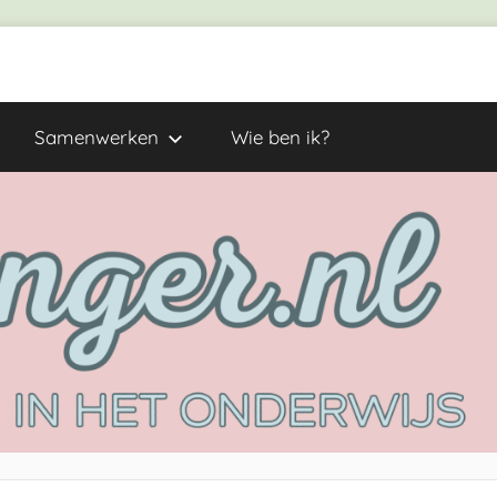
Samenwerken
Wie ben ik?