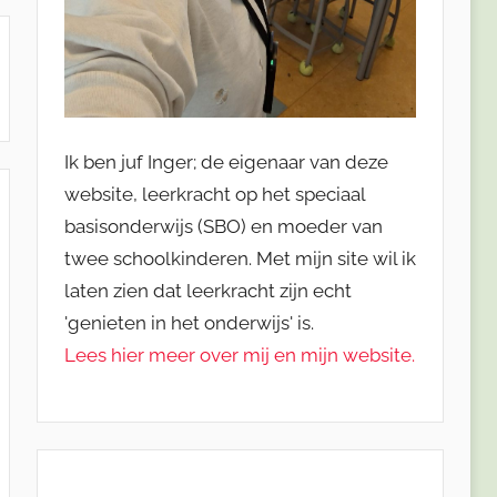
Ik ben juf Inger; de eigenaar van deze
website, leerkracht op het speciaal
basisonderwijs (SBO) en moeder van
twee schoolkinderen. Met mijn site wil ik
laten zien dat leerkracht zijn echt
'genieten in het onderwijs' is.
Lees hier meer over mij en mijn website.