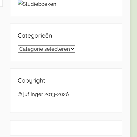
Categorieën
Categorieën
Copyright
© juf Inger 2013-2026