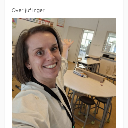
Over juf Inger