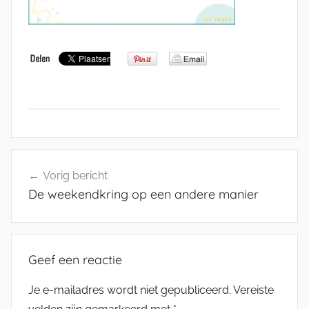
Bericht
Vorig bericht
navigatie
De weekendkring op een andere manier
Geef een reactie
Je e-mailadres wordt niet gepubliceerd.
Vereiste