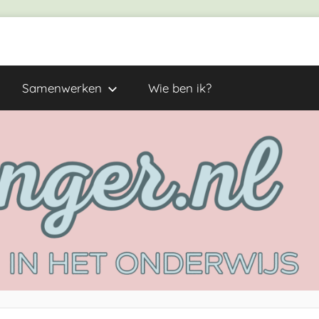
Samenwerken
Wie ben ik?