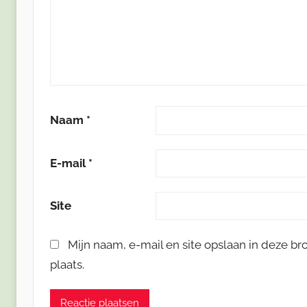
Naam
*
E-mail
*
Site
Mijn naam, e-mail en site opslaan in deze b
plaats.