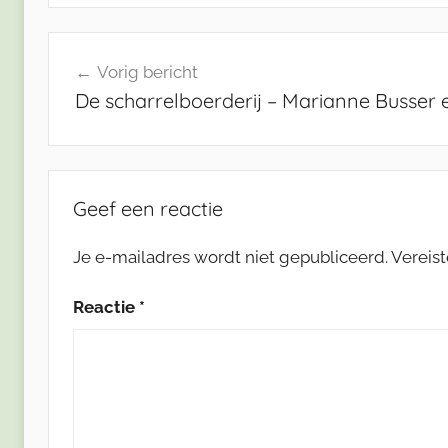
Bericht
Vorig bericht
navigatie
De scharrelboerderij – Marianne Busser
Geef een reactie
Je e-mailadres wordt niet gepubliceerd.
Vereis
Reactie
*