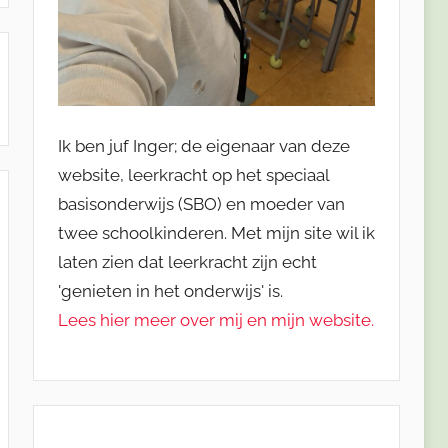
Ik ben juf Inger; de eigenaar van deze
website, leerkracht op het speciaal
basisonderwijs (SBO) en moeder van
twee schoolkinderen. Met mijn site wil ik
laten zien dat leerkracht zijn echt
'genieten in het onderwijs' is.
Lees hier meer over mij en mijn website.