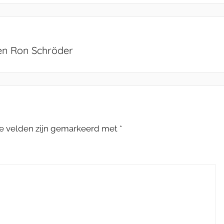
 en Ron Schröder
te velden zijn gemarkeerd met
*