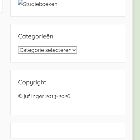
Categorieën
Categorieën
Copyright
© juf Inger 2013-2026