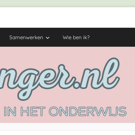
Samenwerken
Wie ben ik?