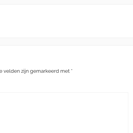
te velden zijn gemarkeerd met
*