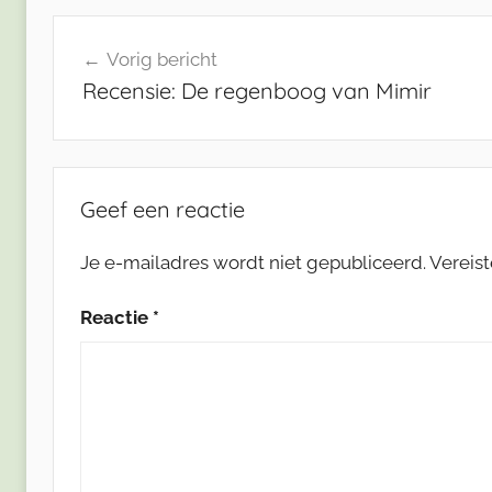
Bericht
Vorig bericht
navigatie
Recensie: De regenboog van Mimir
Geef een reactie
Je e-mailadres wordt niet gepubliceerd.
Vereis
Reactie
*