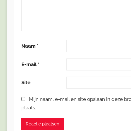
Naam
*
E-mail
*
Site
Mijn naam, e-mail en site opslaan in deze b
plaats.