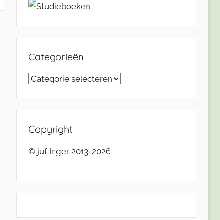
Categorieën
Categorieën
Copyright
© juf Inger 2013-2026