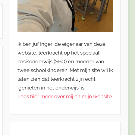
Ik ben juf Inger; de eigenaar van deze
website, leerkracht op het speciaal
basisonderwijs (SBO) en moeder van
twee schoolkinderen. Met mijn site wil ik
laten zien dat leerkracht zijn echt
'genieten in het onderwijs' is.
Lees hier meer over mij en mijn website.