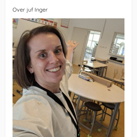
Over juf Inger