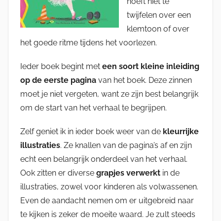
hoeft niet te
twijfelen over een
klemtoon of over
het goede ritme tijdens het voorlezen.
Ieder boek begint met
een soort kleine inleiding
op de eerste pagina
van het boek. Deze zinnen
moet je niet vergeten, want ze zijn best belangrijk
om de start van het verhaal te begrijpen.
Zelf geniet ik in ieder boek weer van de
kleurrijke
illustraties
. Ze knallen van de pagina’s af en zijn
echt een belangrijk onderdeel van het verhaal.
Ook zitten er diverse
grapjes verwerkt
in de
illustraties, zowel voor kinderen als volwassenen.
Even de aandacht nemen om er uitgebreid naar
te kijken is zeker de moeite waard. Je zult steeds