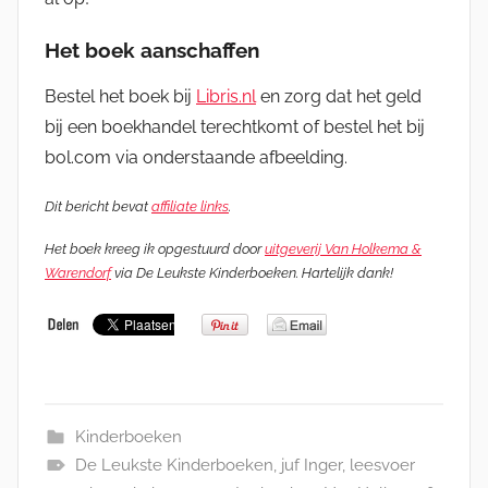
Het boek aanschaffen
Bestel het boek bij
Libris.nl
en zorg dat het geld
bij een boekhandel terechtkomt of bestel het bij
bol.com via onderstaande afbeelding.
Dit bericht bevat
affiliate links
.
Het boek kreeg ik opgestuurd door
uitgeverij Van Holkema &
Warendorf
via De Leukste Kinderboeken. Hartelijk dank!
Kinderboeken
De Leukste Kinderboeken
,
juf Inger
,
leesvoer