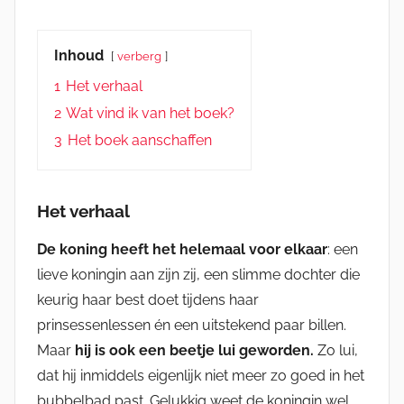
Inhoud
verberg
1
Het verhaal
2
Wat vind ik van het boek?
3
Het boek aanschaffen
Het verhaal
De koning heeft het helemaal voor elkaar
: een
lieve koningin aan zijn zij, een slimme dochter die
keurig haar best doet tijdens haar
prinsessenlessen én een uitstekend paar billen.
Maar
hij is ook een beetje lui geworden.
Zo lui,
dat hij inmiddels eigenlijk niet meer zo goed in het
bubbelbad past. Gelukkig weet de koningin wel