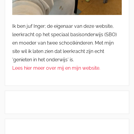
Ik ben juf Inger; de eigenaar van deze website,
leerkracht op het speciaal basisonderwijs (SBO)
en moeder van twee schoolkinderen. Met mijn
site wil ik laten zien dat leerkracht zijn echt
'genieten in het onderwijs' is.
Lees hier meer over mij en mijn website.