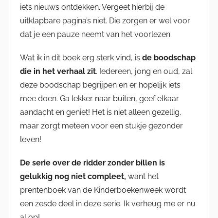
iets nieuws ontdekken. Vergeet hierbij de
uitklapbare pagina’s niet. Die zorgen er wel voor
dat je een pauze neemt van het voorlezen.
Wat ik in dit boek erg sterk vind, is
de boodschap
die in het verhaal zit
. Iedereen, jong en oud, zal
deze boodschap begrijpen en er hopelijk iets
mee doen. Ga lekker naar buiten, geef elkaar
aandacht en geniet! Het is niet alleen gezellig,
maar zorgt meteen voor een stukje gezonder
leven!
De serie over de ridder zonder billen is
gelukkig nog niet compleet,
want het
prentenboek van de Kinderboekenweek wordt
een zesde deel in deze serie. Ik verheug me er nu
al op!