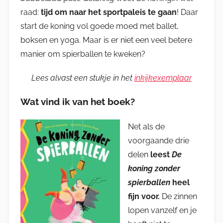
raad:
tijd om naar het sportpaleis te gaan
! Daar
start de koning vol goede moed met ballet,
boksen en yoga. Maar is er niet een veel betere
manier om spierballen te kweken?
Lees alvast een stukje in het
inkijkexemplaar
Wat vind ik van het boek?
Net als de
voorgaande drie
delen
leest
De
koning zonder
spierballen
heel
fijn voor.
De zinnen
lopen vanzelf en je