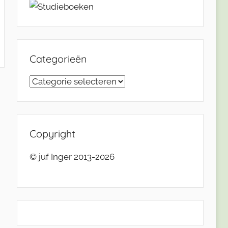
Categorieën
Categorieën
Copyright
© juf Inger 2013-2026