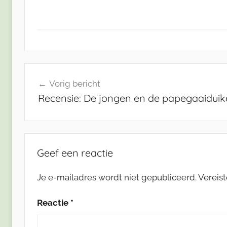
Bericht
Vorig bericht
navigatie
Recensie: De jongen en de papegaaiduik
Geef een reactie
Je e-mailadres wordt niet gepubliceerd.
Vereis
Reactie
*