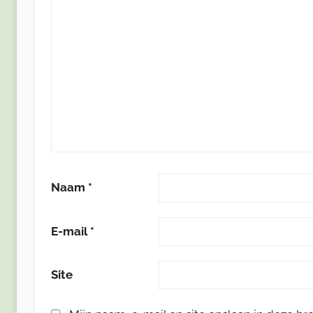
Naam
*
E-mail
*
Site