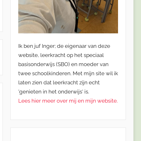
Ik ben juf Inger; de eigenaar van deze
website, leerkracht op het speciaal
basisonderwijs (SBO) en moeder van
twee schoolkinderen. Met mijn site wil ik
laten zien dat leerkracht zijn echt
'genieten in het onderwijs' is.
Lees hier meer over mij en mijn website.