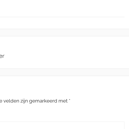
er
te velden zijn gemarkeerd met
*