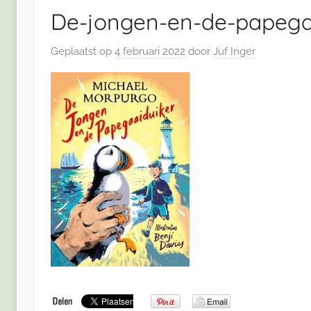
De-jongen-en-de-papega
Geplaatst op
4 februari 2022
door
Juf Inger