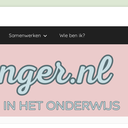
Samenwerken
Wie ben ik?