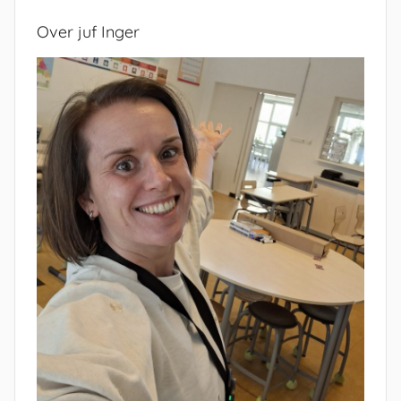
Over juf Inger