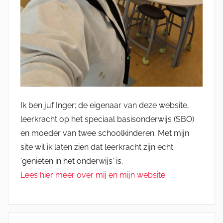
Ik ben juf Inger; de eigenaar van deze website,
leerkracht op het speciaal basisonderwijs (SBO)
en moeder van twee schoolkinderen. Met mijn
site wil ik laten zien dat leerkracht zijn echt
'genieten in het onderwijs' is.
Lees hier meer over mij en mijn website.