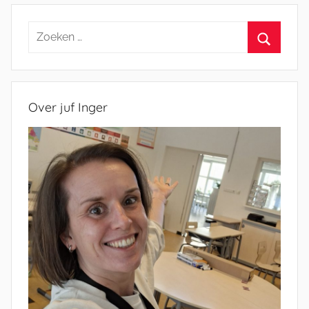
Zoeken
naar:
Zoeken
Over juf Inger