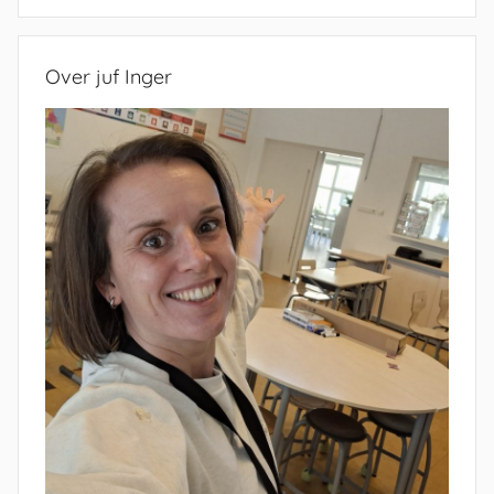
Zoeken
Over juf Inger