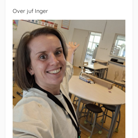
Over juf Inger