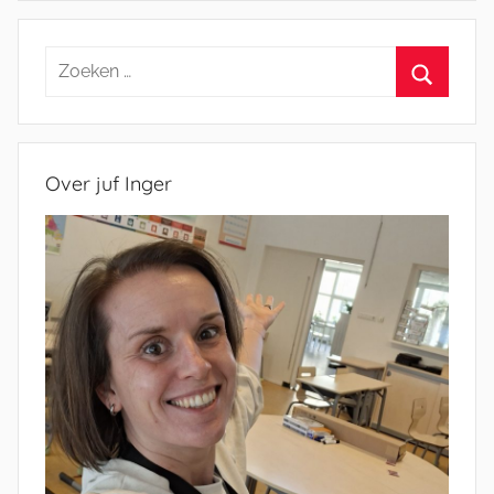
Zoeken
naar:
Zoeken
Over juf Inger