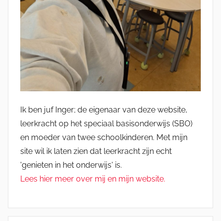
Ik ben juf Inger; de eigenaar van deze website,
leerkracht op het speciaal basisonderwijs (SBO)
en moeder van twee schoolkinderen. Met mijn
site wil ik laten zien dat leerkracht zijn echt
'genieten in het onderwijs' is.
Lees hier meer over mij en mijn website.