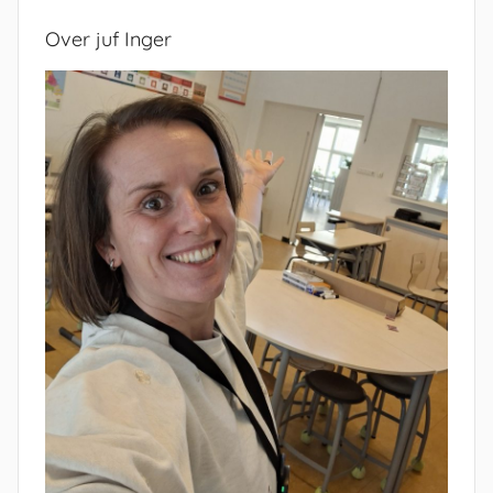
Over juf Inger