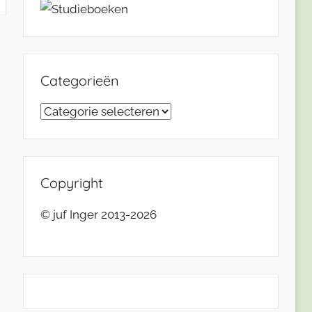
Categorieën
Categorieën
Copyright
© juf Inger 2013-2026