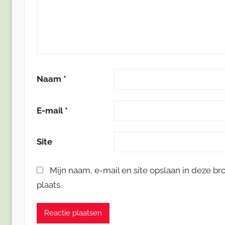
Naam
*
E-mail
*
Site
Mijn naam, e-mail en site opslaan in deze b
plaats.