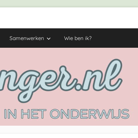
Samenwerken
Wie ben ik?