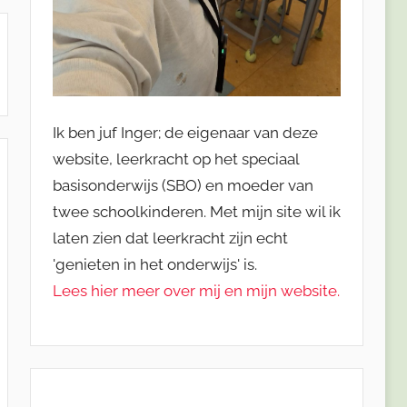
Ik ben juf Inger; de eigenaar van deze
website, leerkracht op het speciaal
basisonderwijs (SBO) en moeder van
twee schoolkinderen. Met mijn site wil ik
laten zien dat leerkracht zijn echt
'genieten in het onderwijs' is.
Lees hier meer over mij en mijn website.