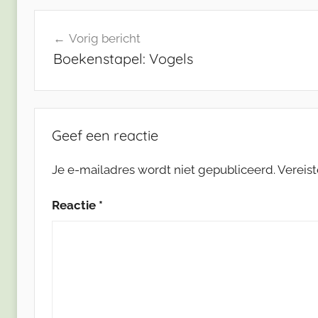
Bericht
Vorig bericht
navigatie
Boekenstapel: Vogels
Geef een reactie
Je e-mailadres wordt niet gepubliceerd.
Vereis
Reactie
*