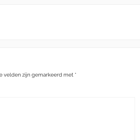
te velden zijn gemarkeerd met
*