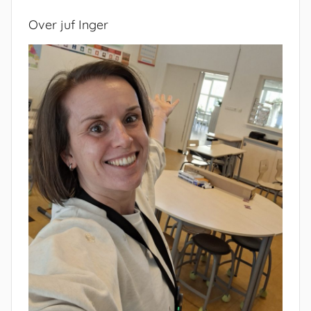
Over juf Inger