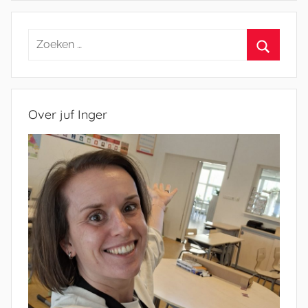
Zoeken
naar:
Zoeken
Over juf Inger