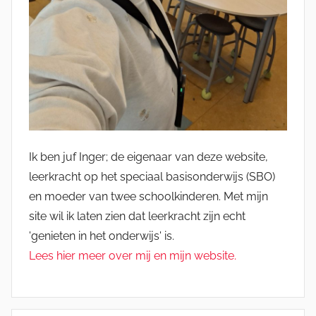
Ik ben juf Inger; de eigenaar van deze website,
leerkracht op het speciaal basisonderwijs (SBO)
en moeder van twee schoolkinderen. Met mijn
site wil ik laten zien dat leerkracht zijn echt
'genieten in het onderwijs' is.
Lees hier meer over mij en mijn website.