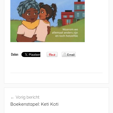
Bericht
Vorig bericht
navigatie
Boekenstapel: Keti Koti