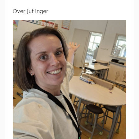
Over juf Inger