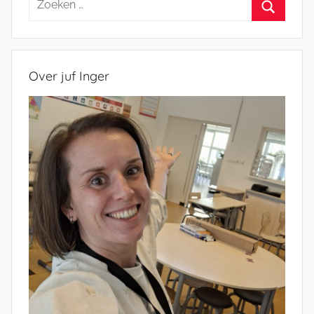
naar:
Zoeken
Over juf Inger