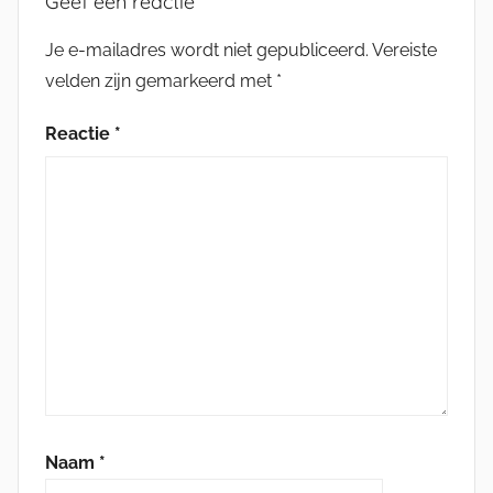
Geef een reactie
Je e-mailadres wordt niet gepubliceerd.
Vereiste
velden zijn gemarkeerd met
*
Reactie
*
Naam
*