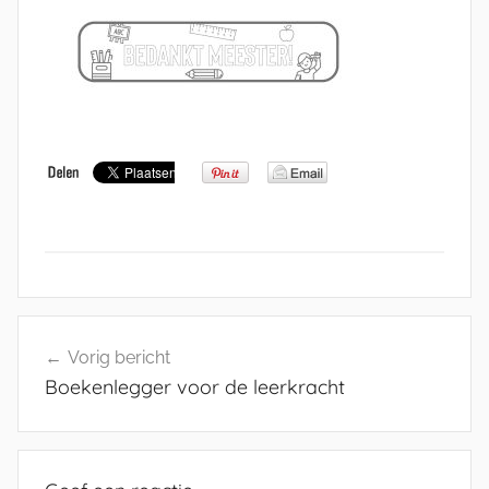
Bericht
Vorig bericht
navigatie
Boekenlegger voor de leerkracht