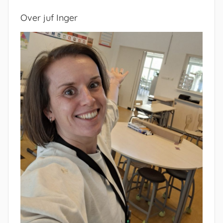
Over juf Inger