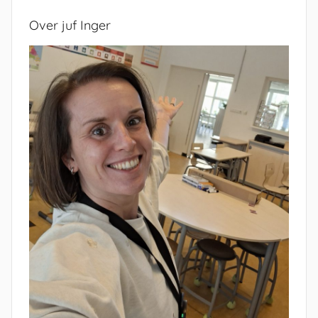
Over juf Inger