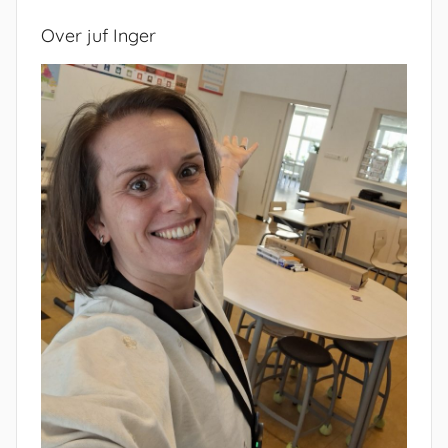
Over juf Inger