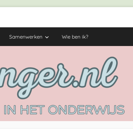
Samenwerken
Wie ben ik?