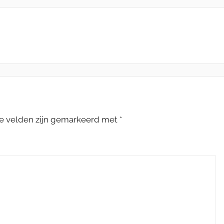
te velden zijn gemarkeerd met
*