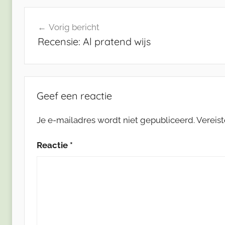
Bericht
Vorig bericht
navigatie
Recensie: Al pratend wijs
Geef een reactie
Je e-mailadres wordt niet gepubliceerd.
Vereis
Reactie
*