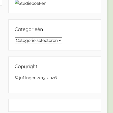
Categorieën
Categorieën
Copyright
© juf Inger 2013-2026