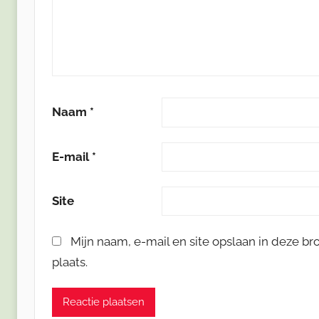
Naam
*
E-mail
*
Site
Mijn naam, e-mail en site opslaan in deze b
plaats.