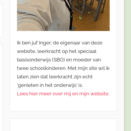
Ik ben juf Inger; de eigenaar van deze
website, leerkracht op het speciaal
basisonderwijs (SBO) en moeder van
twee schoolkinderen. Met mijn site wil ik
laten zien dat leerkracht zijn echt
'genieten in het onderwijs' is.
Lees hier meer over mij en mijn website.