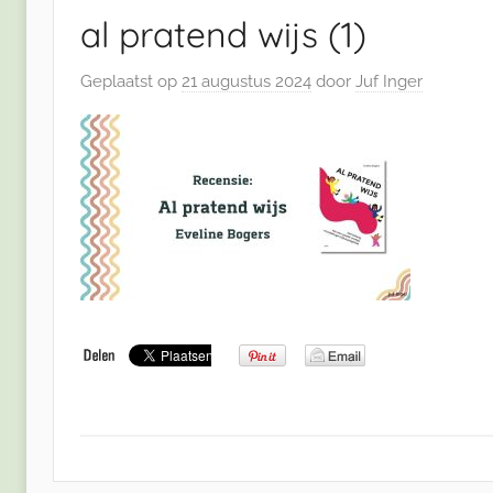
al pratend wijs (1)
Geplaatst op
21 augustus 2024
door
Juf Inger