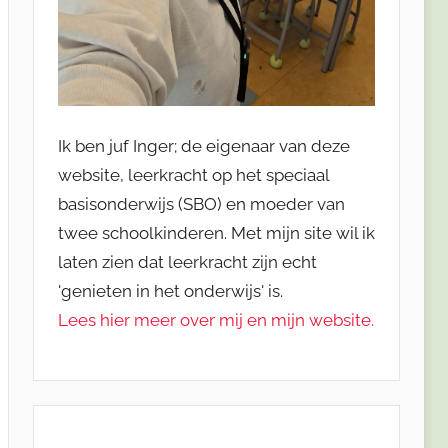
Ik ben juf Inger; de eigenaar van deze
website, leerkracht op het speciaal
basisonderwijs (SBO) en moeder van
twee schoolkinderen. Met mijn site wil ik
laten zien dat leerkracht zijn echt
'genieten in het onderwijs' is.
Lees hier meer over mij en mijn website.