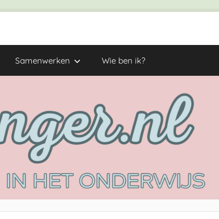
Samenwerken
Wie ben ik?