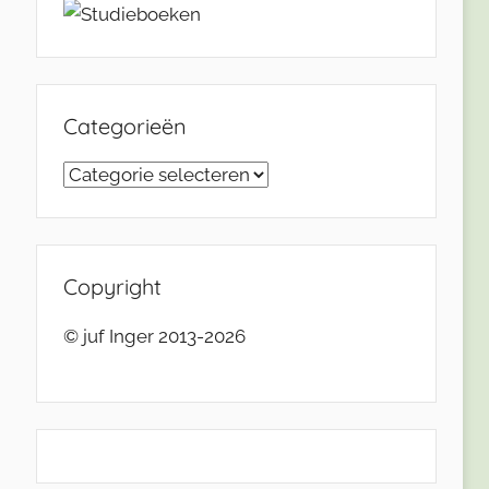
Categorieën
Categorieën
Copyright
© juf Inger 2013-2026