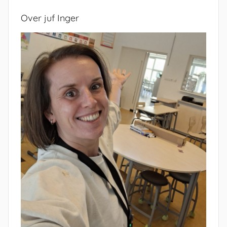
Over juf Inger