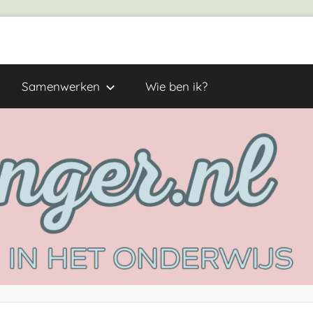
Samenwerken
Wie ben ik?