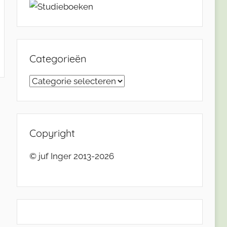
Categorieën
Categorieën
Copyright
© juf Inger 2013-2026