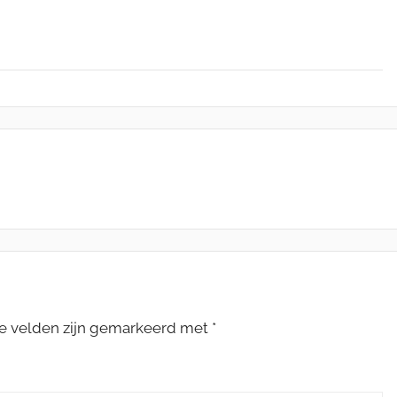
te velden zijn gemarkeerd met
*