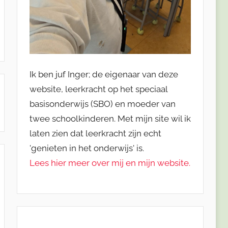
Ik ben juf Inger; de eigenaar van deze
website, leerkracht op het speciaal
basisonderwijs (SBO) en moeder van
twee schoolkinderen. Met mijn site wil ik
laten zien dat leerkracht zijn echt
'genieten in het onderwijs' is.
Lees hier meer over mij en mijn website.