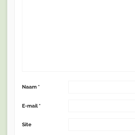
Naam
*
E-mail
*
Site