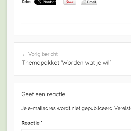
Bericht
Vorig bericht
navigatie
Themapakket ‘Worden wat je wil’
Geef een reactie
Je e-mailadres wordt niet gepubliceerd.
Vereis
Reactie
*