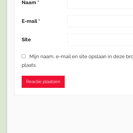
Naam
*
E-mail
*
Site
Mijn naam, e-mail en site opslaan in deze b
plaats.