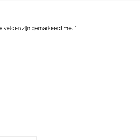
te velden zijn gemarkeerd met
*