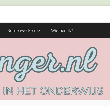
Samenwerken
Wie ben ik?