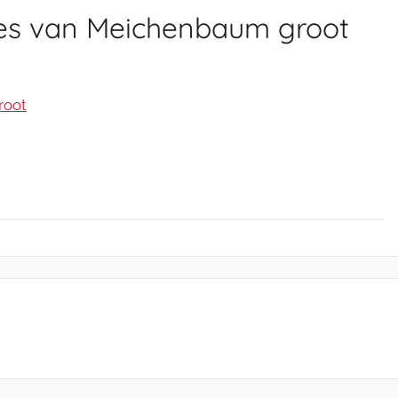
jes van Meichenbaum groot
root