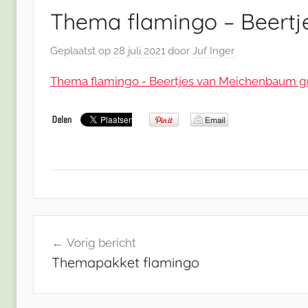
Thema flamingo – Beert
Geplaatst op
28 juli 2021
door
Juf Inger
Thema flamingo - Beertjes van Meichenbaum g
Bericht
Vorig bericht
navigatie
Themapakket flamingo