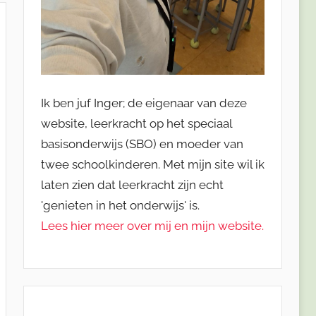
Ik ben juf Inger; de eigenaar van deze
website, leerkracht op het speciaal
basisonderwijs (SBO) en moeder van
twee schoolkinderen. Met mijn site wil ik
laten zien dat leerkracht zijn echt
'genieten in het onderwijs' is.
Lees hier meer over mij en mijn website.