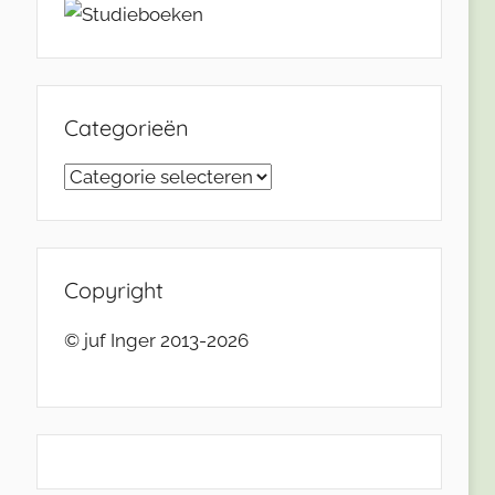
Categorieën
Categorieën
Copyright
© juf Inger 2013-2026