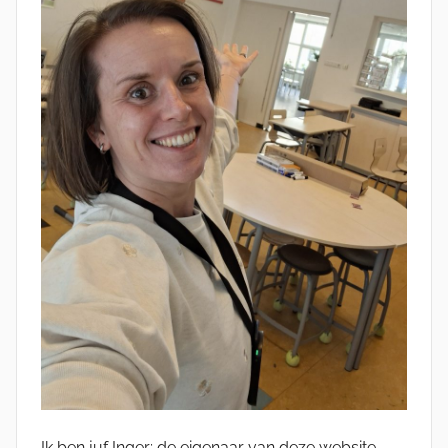
Ik ben juf Inger; de eigenaar van deze website,