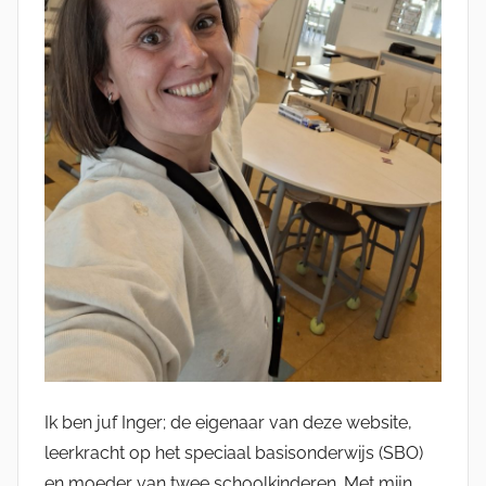
Ik ben juf Inger; de eigenaar van deze website,
leerkracht op het speciaal basisonderwijs (SBO)
en moeder van twee schoolkinderen. Met mijn