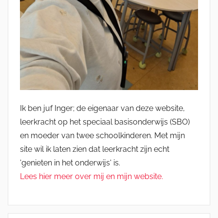
Ik ben juf Inger; de eigenaar van deze website,
leerkracht op het speciaal basisonderwijs (SBO)
en moeder van twee schoolkinderen. Met mijn
site wil ik laten zien dat leerkracht zijn echt
'genieten in het onderwijs' is.
Lees hier meer over mij en mijn website.