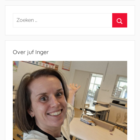
Zoeken
naar:
Zoeken
Over juf Inger