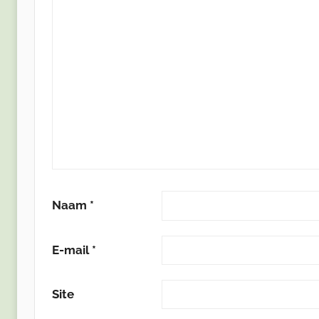
Naam
*
E-mail
*
Site