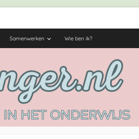
Samenwerken
Wie ben ik?