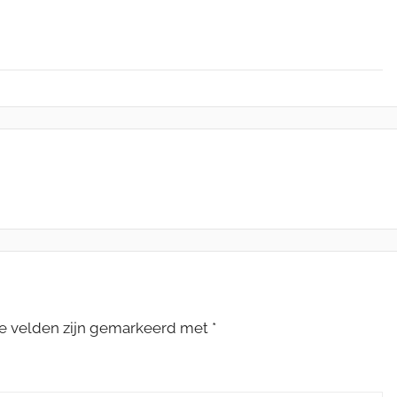
te velden zijn gemarkeerd met
*