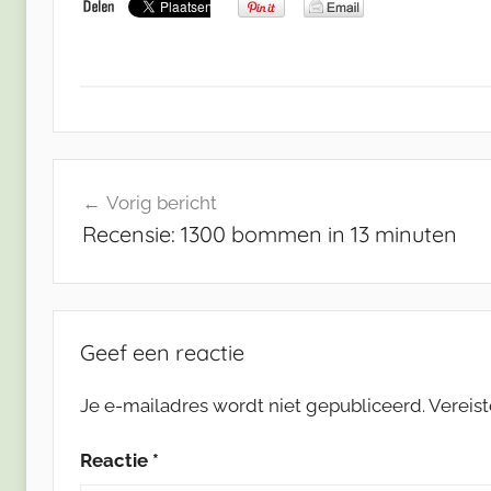
Bericht
Vorig bericht
navigatie
Recensie: 1300 bommen in 13 minuten
Geef een reactie
Je e-mailadres wordt niet gepubliceerd.
Vereis
Reactie
*