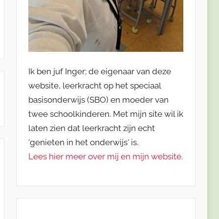
Ik ben juf Inger; de eigenaar van deze
website, leerkracht op het speciaal
basisonderwijs (SBO) en moeder van
twee schoolkinderen. Met mijn site wil ik
laten zien dat leerkracht zijn echt
'genieten in het onderwijs' is.
Lees hier meer over mij en mijn website.