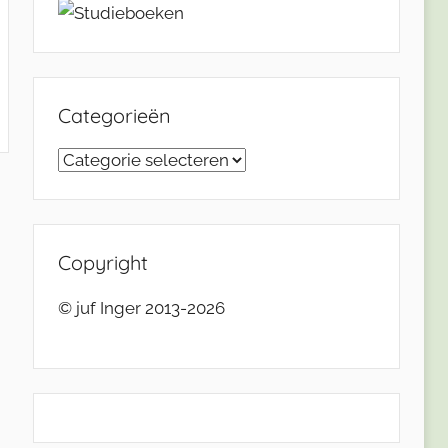
Categorieën
Categorieën
Copyright
© juf Inger 2013-2026