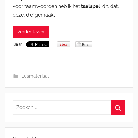
voornaamwoorden heb ik het
taalspel
‘dit, dat,
deze, die’ gemaakt.
Verder lezen
Lesmateriaal
Zoeken
naar:
Zoeken