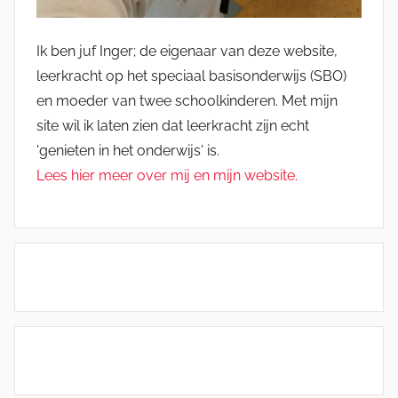
Ik ben juf Inger; de eigenaar van deze website,
leerkracht op het speciaal basisonderwijs (SBO)
en moeder van twee schoolkinderen. Met mijn
site wil ik laten zien dat leerkracht zijn echt
'genieten in het onderwijs' is.
Lees hier meer over mij en mijn website.