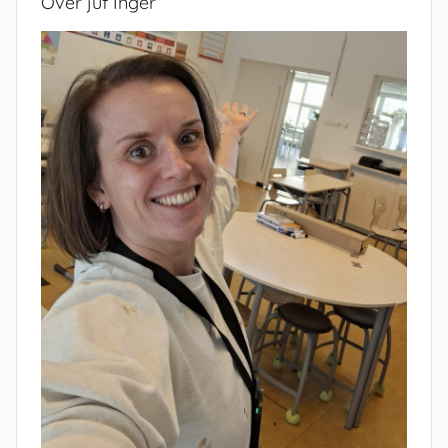
Over juf Inger