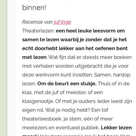
binnen!
Recensie van
juf Inge
Theaterlezen:
een heel leuke leesvorm om
samen te lezen waarbij je zonder dat je het
echt doorhebt lekker aan het oefenen bent
met lezen
. Wat fijn dat er steeds meer boeken
met verhalen worden uitgebracht die je voor
deze werkvorm kunt inzetten. Samen, hardop
lezen.
Om de beurt een stukje.
Thuis of in de
klas, met de juf of meester, of een
klasgenootje. Of met je ouders. Ieder leest zijn
eigen rol. Wat je nodig hebt? Een tof
theaterleesboek, je stem, één of meer
meelezers en eventueel publiek.
Lekker lezen