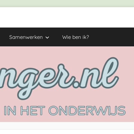
Samenwerken
Wie ben ik?