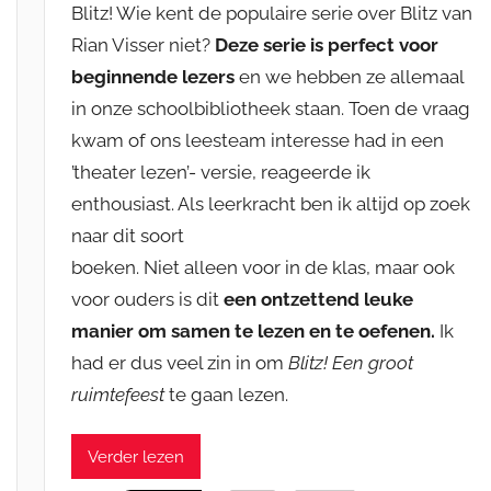
Blitz! Wie kent de populaire serie over Blitz van
Rian Visser niet?
Deze serie is perfect voor
beginnende lezers
en we hebben ze allemaal
in onze schoolbibliotheek staan. Toen de vraag
kwam of ons leesteam interesse had in een
’theater lezen’- versie, reageerde ik
enthousiast. Als leerkracht ben ik altijd op zoek
naar dit soort
boeken. Niet alleen voor in de klas, maar ook
voor ouders is dit
een ontzettend leuke
manier om samen te lezen en te oefenen.
Ik
had er dus veel zin in om
Blitz! Een groot
ruimtefeest
te gaan lezen.
Verder lezen