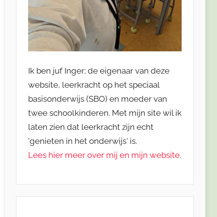
Ik ben juf Inger; de eigenaar van deze
website, leerkracht op het speciaal
basisonderwijs (SBO) en moeder van
twee schoolkinderen. Met mijn site wil ik
laten zien dat leerkracht zijn echt
'genieten in het onderwijs' is.
Lees hier meer over mij en mijn website.