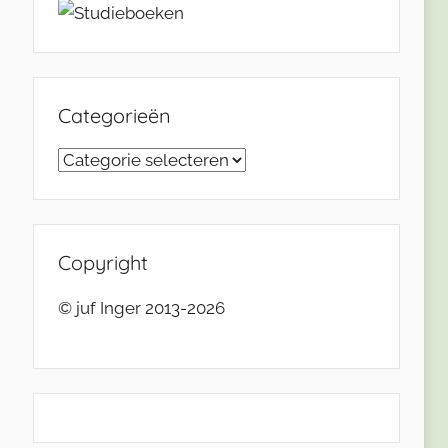
Categorieën
Categorieën
Copyright
© juf Inger 2013-2026