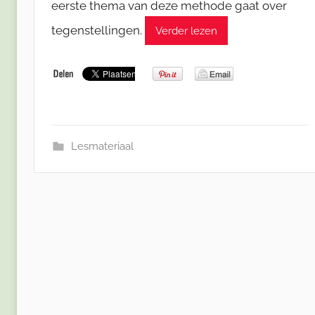
eerste thema van deze methode gaat over
tegenstellingen.
Verder lezen
Lesmateriaal