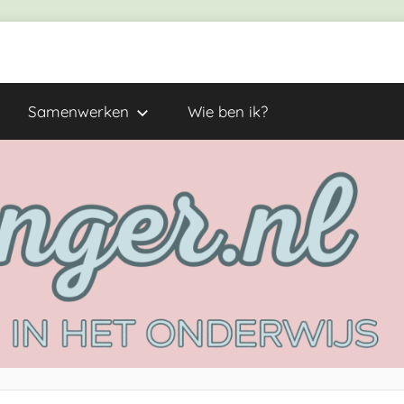
Samenwerken
Wie ben ik?