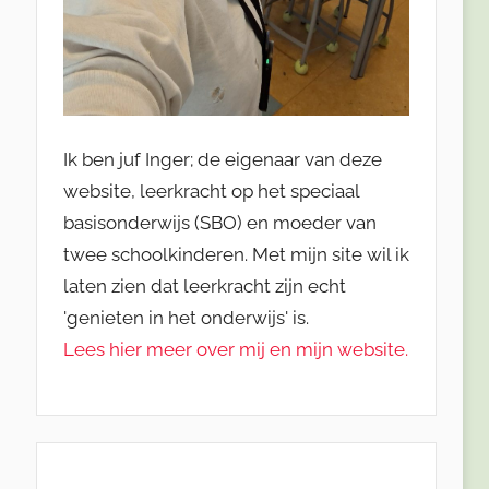
Ik ben juf Inger; de eigenaar van deze
website, leerkracht op het speciaal
basisonderwijs (SBO) en moeder van
twee schoolkinderen. Met mijn site wil ik
laten zien dat leerkracht zijn echt
'genieten in het onderwijs' is.
Lees hier meer over mij en mijn website.