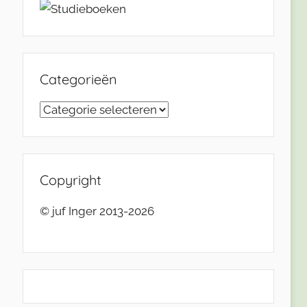
Categorieën
Categorieën
Copyright
© juf Inger 2013-2026