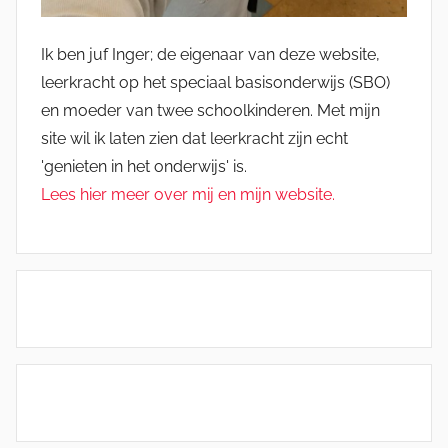
Ik ben juf Inger; de eigenaar van deze website,
leerkracht op het speciaal basisonderwijs (SBO)
en moeder van twee schoolkinderen. Met mijn
site wil ik laten zien dat leerkracht zijn echt
'genieten in het onderwijs' is.
Lees hier meer over mij en mijn website.