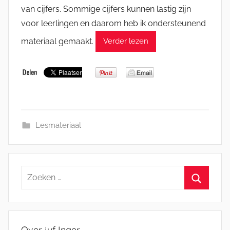
van cijfers. Sommige cijfers kunnen lastig zijn
voor leerlingen en daarom heb ik ondersteunend
materiaal gemaakt.
Verder lezen
Lesmateriaal
Zoeken
naar:
Zoeken
Over juf Inger