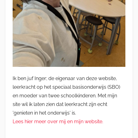
Ik ben juf Inger; de eigenaar van deze website,
leerkracht op het speciaal basisonderwijs (SBO)
en moeder van twee schoolkinderen. Met mijn
site wil ik laten zien dat leerkracht zijn echt
'genieten in het onderwijs' is.
Lees hier meer over mij en mijn website.