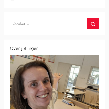
Zoeken
naar:
Zoeken
Over juf Inger