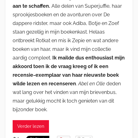
aan te schaffen.
Alle delen van Superjuffie, haar
sprookjesboeken en de avonturen over De
dappere ridster, maar ook Adiba, Botje en Zoef
staan gezellig in mijn boekenkast. Helaas
ontbreekt Rotkat en mis ik Zepie en wat andere
boeken van haar, maar ik vind mijn collectie
aardig compleet.
Ik mailde dus enthousiast mijn
akkoord toen ik de vraag kreeg of ik een
recensie-exemplaar van haar nieuwste boek
wilde lezen en recenseren
.
Abel en Olle
deden
wat lang over het vinden van mijn brievenbus,
maar gelukkig mocht ik toch genieten van dit
bijzonder boek.
Verder lezen