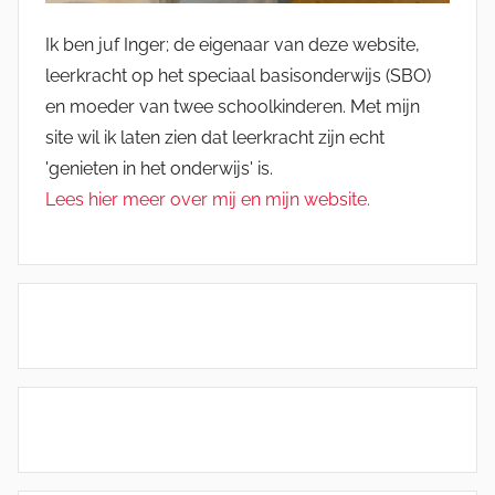
Ik ben juf Inger; de eigenaar van deze website,
leerkracht op het speciaal basisonderwijs (SBO)
en moeder van twee schoolkinderen. Met mijn
site wil ik laten zien dat leerkracht zijn echt
'genieten in het onderwijs' is.
Lees hier meer over mij en mijn website.