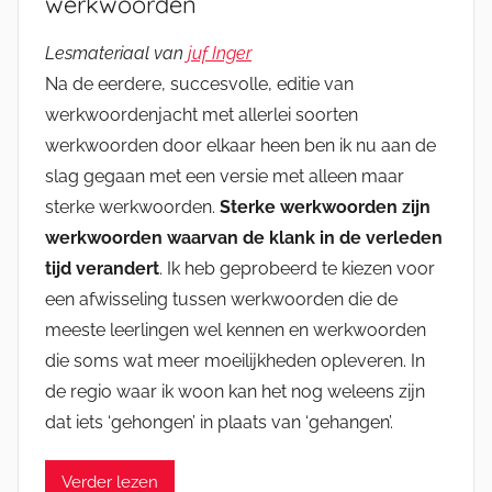
werkwoorden
Lesmateriaal van
juf Inger
Na de eerdere, succesvolle, editie van
werkwoordenjacht met allerlei soorten
werkwoorden door elkaar heen ben ik nu aan de
slag gegaan met een versie met alleen maar
sterke werkwoorden.
Sterke werkwoorden zijn
werkwoorden waarvan de klank in de verleden
tijd verandert
. Ik heb geprobeerd te kiezen voor
een afwisseling tussen werkwoorden die de
meeste leerlingen wel kennen en werkwoorden
die soms wat meer moeilijkheden opleveren. In
de regio waar ik woon kan het nog weleens zijn
dat iets ‘gehongen’ in plaats van ‘gehangen’.
Verder lezen