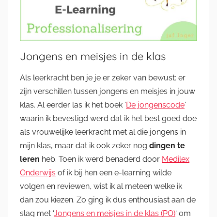
Jongens en meisjes in de klas
Als leerkracht ben je je er zeker van bewust: er
zijn verschillen tussen jongens en meisjes in jouw
klas. Al eerder las ik het boek ‘
De jongenscode
‘
waarin ik bevestigd werd dat ik het best goed doe
als vrouwelijke leerkracht met al die jongens in
mijn klas, maar dat ik ook zeker nog
dingen te
leren
heb. Toen ik werd benaderd door
Medilex
Onderwijs
of ik bij hen een e-learning wilde
volgen en reviewen, wist ik al meteen welke ik
dan zou kiezen. Zo ging ik dus enthousiast aan de
slag met ‘
Jongens en meisjes in de klas (PO)
‘ om