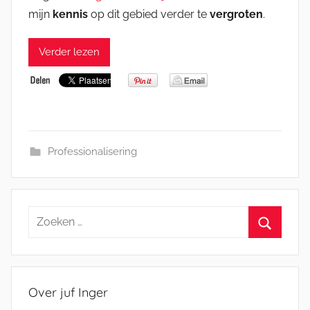
mijn
kennis
op dit gebied verder te
vergroten
.
Verder lezen
Professionalisering
Zoeken
naar:
Zoeken
Over juf Inger