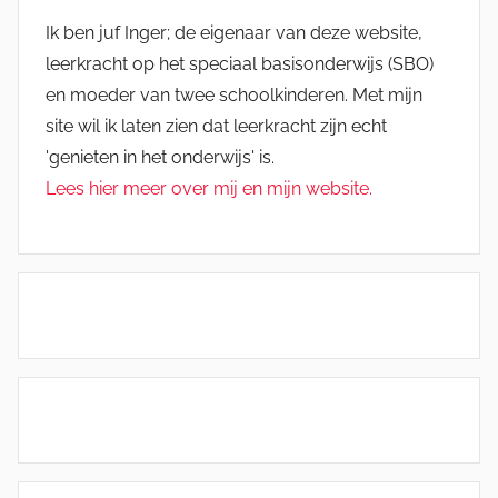
Ik ben juf Inger; de eigenaar van deze website,
leerkracht op het speciaal basisonderwijs (SBO)
en moeder van twee schoolkinderen. Met mijn
site wil ik laten zien dat leerkracht zijn echt
'genieten in het onderwijs' is.
Lees hier meer over mij en mijn website.