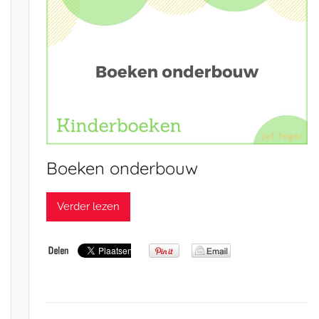
Boeken onderbouw
Verder lezen