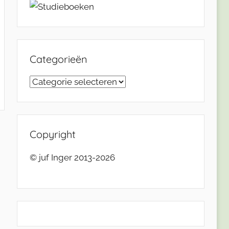
Categorieën
Categorieën
Copyright
© juf Inger 2013-2026