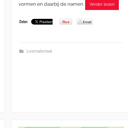
vormen en daarbij de namen.
Verder lezen
Lesmateriaal