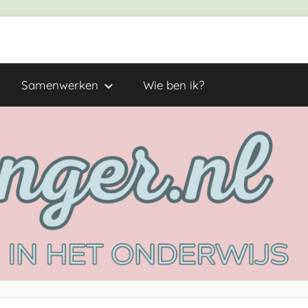
Samenwerken
Wie ben ik?