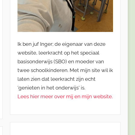
Ik ben juf Inger; de eigenaar van deze
website, leerkracht op het speciaal
basisonderwijs (SBO) en moeder van
twee schoolkinderen. Met mijn site wil ik
laten zien dat leerkracht zijn echt
'genieten in het onderwijs' is.
Lees hier meer over mij en mijn website.