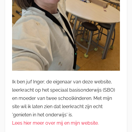
Ik ben juf Inger; de eigenaar van deze website,
leerkracht op het speciaal basisonderwijs (SBO)
en moeder van twee schoolkinderen. Met mijn
site wil ik laten zien dat leerkracht zijn echt
'genieten in het onderwijs' is.
Lees hier meer over mij en mijn website.