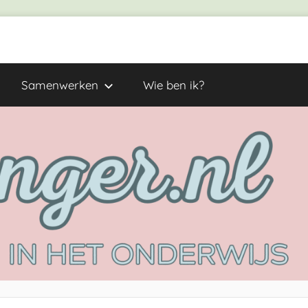
Samenwerken
Wie ben ik?