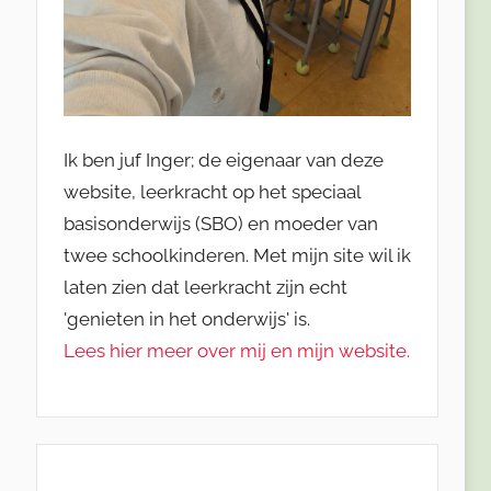
Ik ben juf Inger; de eigenaar van deze
website, leerkracht op het speciaal
basisonderwijs (SBO) en moeder van
twee schoolkinderen. Met mijn site wil ik
laten zien dat leerkracht zijn echt
'genieten in het onderwijs' is.
Lees hier meer over mij en mijn website.