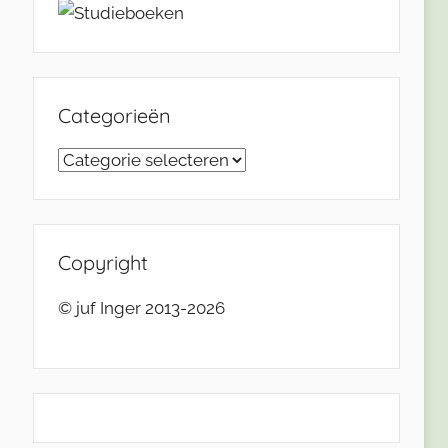
Categorieën
Categorieën
Copyright
© juf Inger 2013-2026