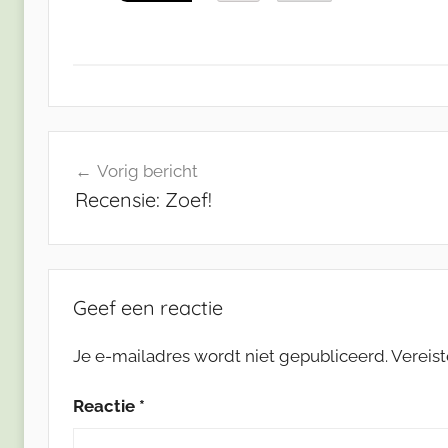
Bericht
Vorig bericht
navigatie
Recensie: Zoef!
Geef een reactie
Je e-mailadres wordt niet gepubliceerd.
Vereis
Reactie
*