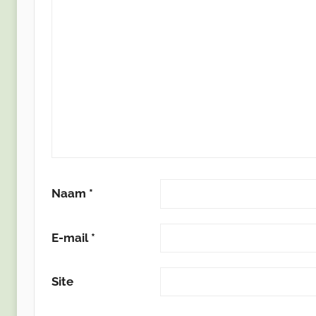
Naam
*
E-mail
*
Site