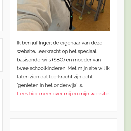
Ik ben juf Inger; de eigenaar van deze
website, leerkracht op het speciaal
basisonderwijs (SBO) en moeder van
twee schoolkinderen. Met mijn site wil ik
laten zien dat leerkracht zijn echt
'genieten in het onderwijs' is.
Lees hier meer over mij en mijn website.