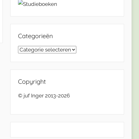
Categorieën
Categorieën
Copyright
© juf Inger 2013-2026