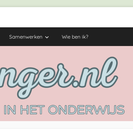
Samenwerken
Wie ben ik?