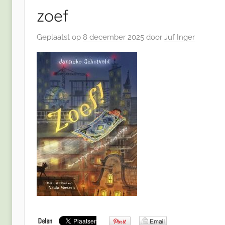
zoef
Geplaatst op
8 december 2025
door
Juf Inger