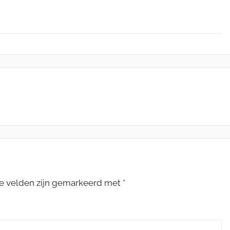
te velden zijn gemarkeerd met
*