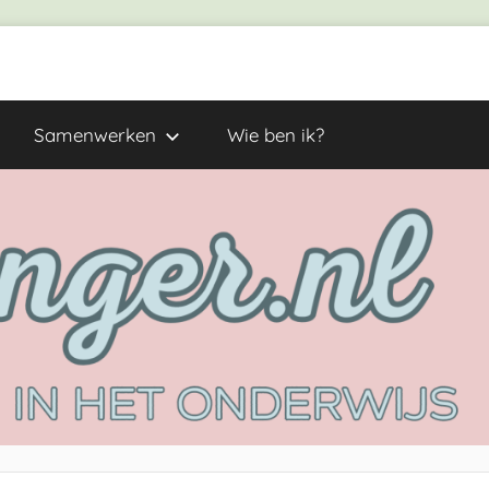
Samenwerken
Wie ben ik?