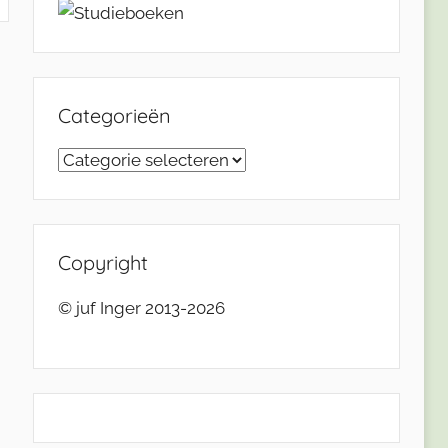
Categorieën
Categorieën
Copyright
© juf Inger 2013-2026