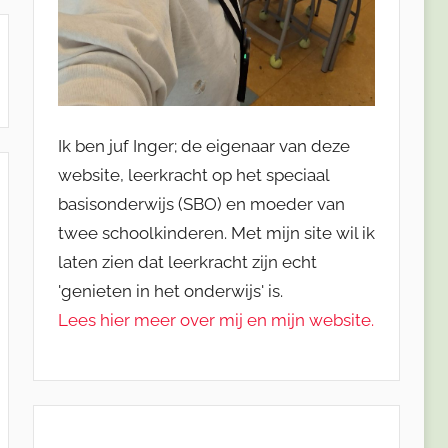
Ik ben juf Inger; de eigenaar van deze
website, leerkracht op het speciaal
basisonderwijs (SBO) en moeder van
twee schoolkinderen. Met mijn site wil ik
laten zien dat leerkracht zijn echt
'genieten in het onderwijs' is.
Lees hier meer over mij en mijn website.