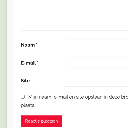
Naam
*
E-mail
*
Site
Mijn naam, e-mail en site opslaan in deze b
plaats.