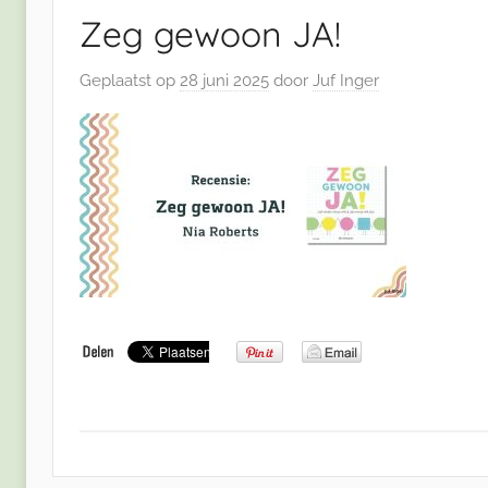
Zeg gewoon JA!
Geplaatst op
28 juni 2025
door
Juf Inger