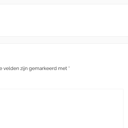
te velden zijn gemarkeerd met
*