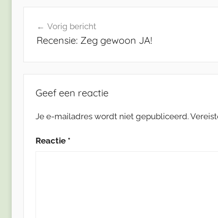
Bericht
Vorig bericht
navigatie
Recensie: Zeg gewoon JA!
Geef een reactie
Je e-mailadres wordt niet gepubliceerd.
Vereis
Reactie
*