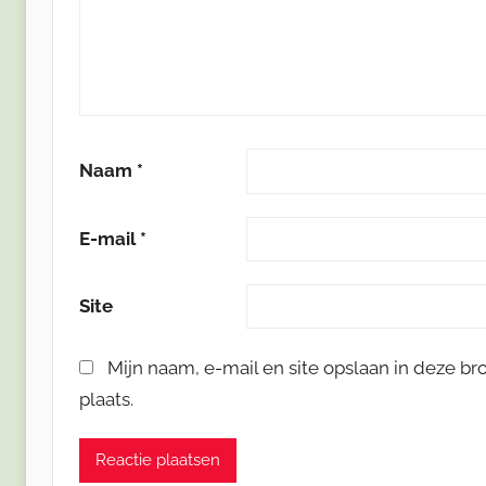
Naam
*
E-mail
*
Site
Mijn naam, e-mail en site opslaan in deze b
plaats.