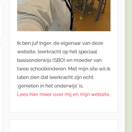
Ik ben juf Inger; de eigenaar van deze
website, leerkracht op het speciaal
basisonderwijs (SBO) en moeder van
twee schoolkinderen. Met mijn site wil ik
laten zien dat leerkracht zijn echt
'genieten in het onderwijs' is.
Lees hier meer over mij en mijn website.