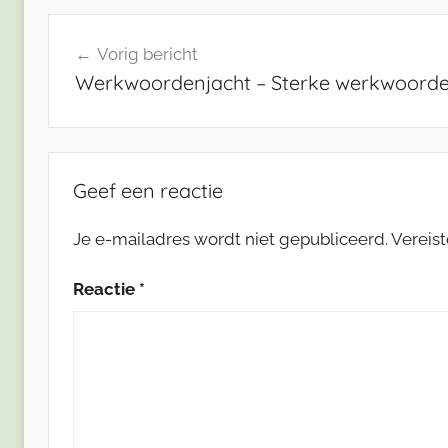
Bericht
Vorig bericht
navigatie
Werkwoordenjacht – Sterke werkwoord
Geef een reactie
Je e-mailadres wordt niet gepubliceerd.
Vereis
Reactie
*