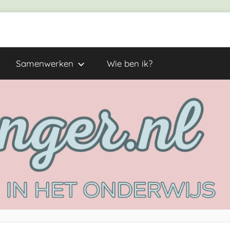
Samenwerken
Wie ben ik?