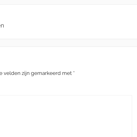
en
te velden zijn gemarkeerd met
*