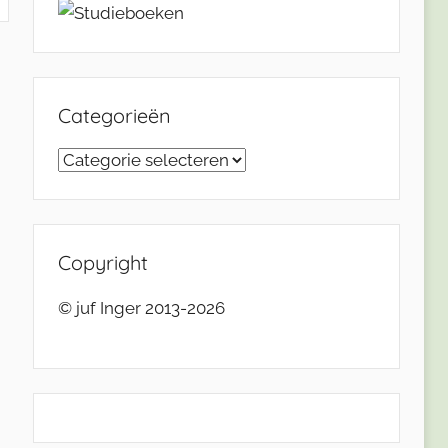
Categorieën
Categorieën
Copyright
© juf Inger 2013-2026