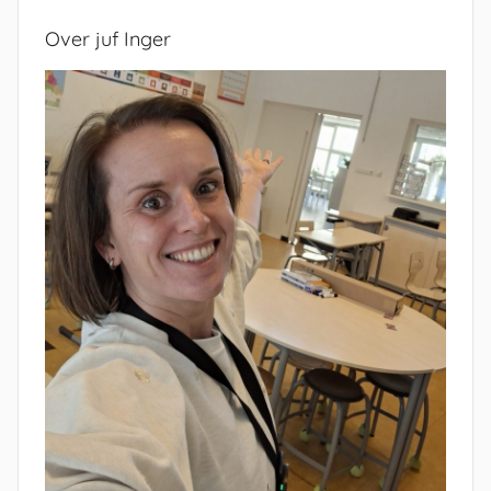
Over juf Inger